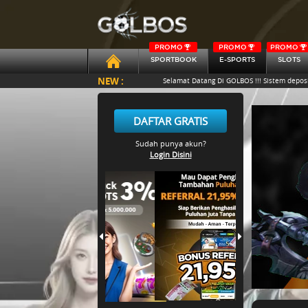
PROMO
PROMO
PROMO
SPORTBOOK
E-SPORTS
SLOTS
NEW :
Selamat Datang Di GOLBOS !!! Sistem deposit v
DAFTAR GRATIS
Sudah punya akun?
Login Disini