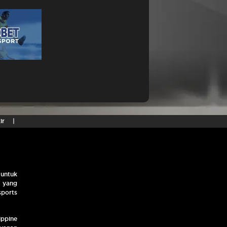
ir
|
 untuk
k yang
sports
ippine