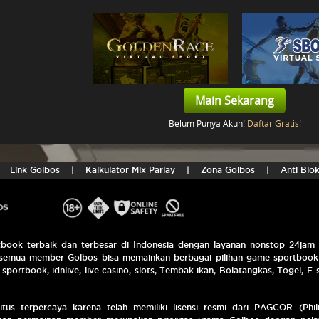
Main Sekarang
Belum Punya Akun!
Daftar Gratis!
Link Golbos
|
Kalkulator Mix Parlay
|
Zona Golbos
|
Anti Blok
book terbaik dan terbesar di Indonesia dengan layanan nonstop 24jam
D semua member Golbos bisa memainkan berbagai pilihan game sportboo
rtbook, idnlive, live casino, slots, Tembak ikan, Bolatangkas, Togel, E-
us terpercaya karena telah memiliki lisensi resmi dari PAGCOR (Phil