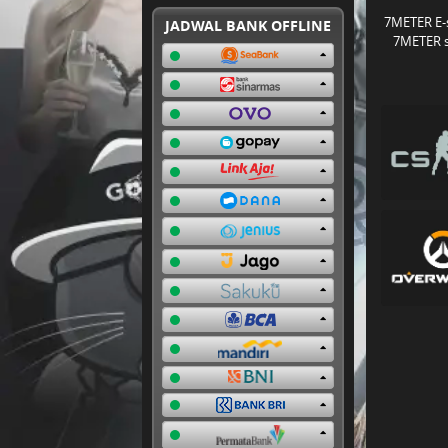
7METER E-s
JADWAL BANK OFFLINE
7METER s