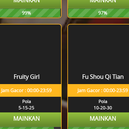
MAINKAN
MAINKAN
99%
97%
Fruity Girl
Fu Shou Qi Tian
Jam Gacor : 00:00-23:59
Jam Gacor : 00:00-23:59
Pola
Pola
5-15-25
10-20-30
MAINKAN
MAINKAN