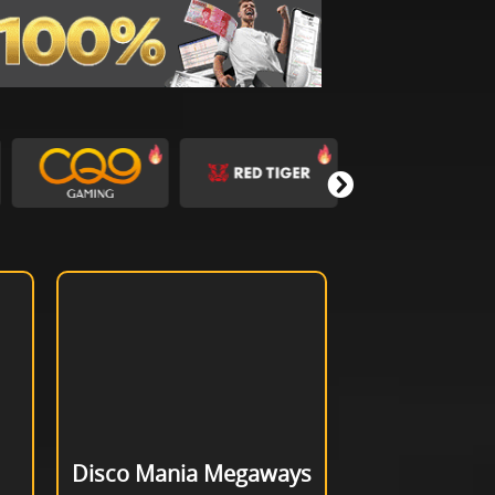
Disco Mania Megaways