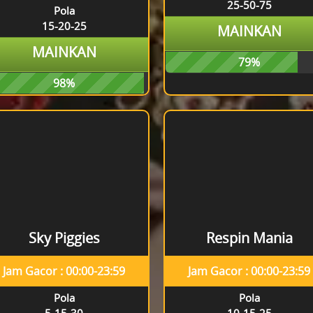
25-50-75
Pola
15-20-25
MAINKAN
MAINKAN
79%
98%
Sky Piggies
Respin Mania
Jam Gacor : 00:00-23:59
Jam Gacor : 00:00-23:59
Pola
Pola