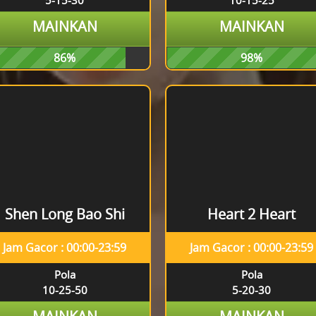
5-15-30
10-15-25
MAINKAN
MAINKAN
86%
98%
Shen Long Bao Shi
Heart 2 Heart
Jam Gacor : 00:00-23:59
Jam Gacor : 00:00-23:59
Pola
Pola
10-25-50
5-20-30